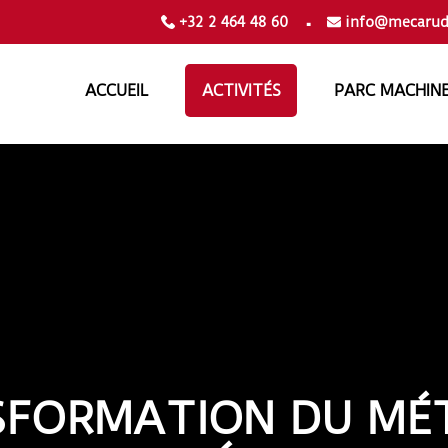
.
+32 2 464 48 60
info@mecarud
ACCUEIL
ACTIVITÉS
PARC MACHIN
FORMATION DU MÉ