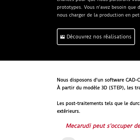
prototypes. Vous n'avez besoin que d
nous charger de la production en pet
Découvrez nos réalisations
Nous disposons d'un software CAD-
À partir du modèle 3D (STEP), les tr
Les post-traitements tels que le durc
extérieurs.
Mecarudi peut s'occuper de