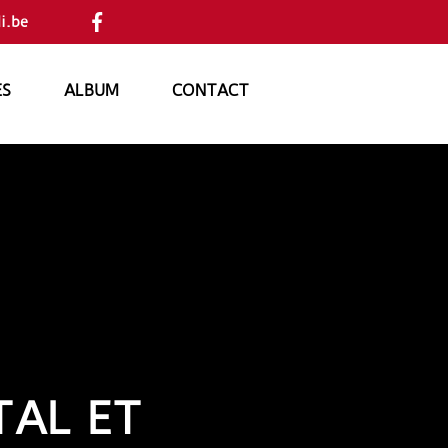
i.be
ES
ALBUM
CONTACT
TAL ET