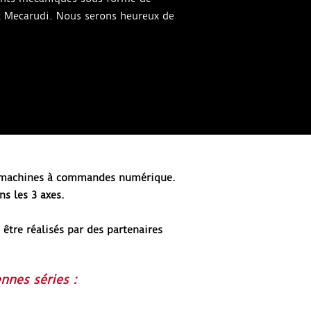
ez Mecarudi. Nous serons heureux de
x machines à commandes numérique.
s les 3 axes.
 être réalisés par des partenaires
nnes séries :