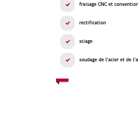
fraisage CNC et conventio
rectification
sciage
soudage de l'acier et de l