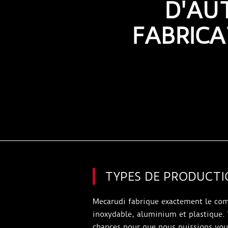
D'AU
FABRIC
TYPES DE PRODUCTI
Mecarudi fabrique exactement le comp
inoxydable, aluminium et plastique.
chances pour que nous puissions vou