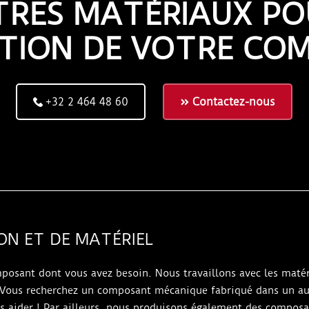
TRES MATÉRIAUX PO
ATION DE VOTRE CO
+32 2 464 48 60
Contactez-nous
ON ET DE MATÉRIEL
osant dont vous avez besoin. Nous travaillons avec les matéria
 Vous recherchez un composant mécanique fabriqué dans un autr
s aider ! Par ailleurs, nous produisons également des compo