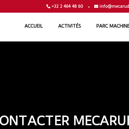
.
+32 2 464 48 60
info@mecarud
ACCUEIL
ACTIVITÉS
PARC MACHIN
ONTACTER MECARU