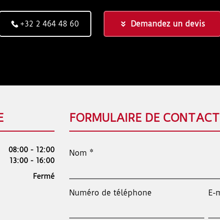
+32 2 464 48 60
Demandez un devis
E
FORMULAIRE DE CONTACT
08:00 - 12:00
Nom
13:00 - 16:00
Fermé
Numéro de téléphone
E-