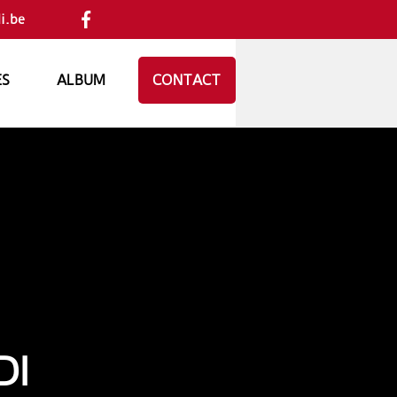
i.be
ES
ALBUM
CONTACT
DI